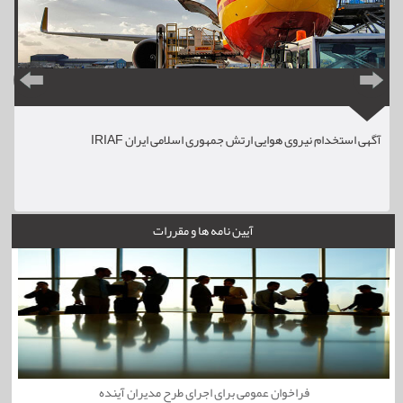
آگهی استخدام نیروی هوایی ارتش جمهوری اسلامی ایران IRIAF
آیین نامه ها و مقررات
فراخوان عمومی برای اجرای طرح مدیران آینده