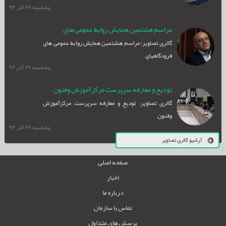
پنجشنبه ۲۶ آذر ۹۴
مراسم هشتمین همایش روابط عمومی های
گالری تصاویر: مراسم هشتمین همایش روابط عمومی های
فرودگاههای
فرودگاههای
پنجشنبه ۲۶ آذر ۹۴
تودیع و معارفه سرپرست مرکزآموزش وفنون
گالری تصاویر: تودیع و معارفه سرپرست مرکزآموزش
وفنون
پنجشنبه ۲۶ آذر ۹۴
آرشیو گالری تصاویر
صفحه اصلی
اخبار
درباره ما
تماس با سازمان
پرسش های متداول