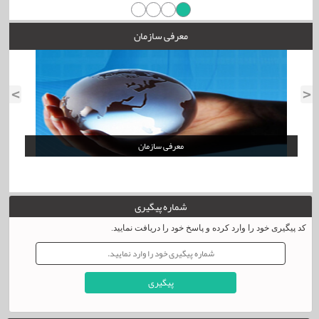
معرفی سازمان
پروازهای ایران و عمان به 28 پرواز در هفته افزایش می یابد
>
<
معرفی سازمان
شماره پیگیری
کد پیگیری خود را وارد کرده و پاسخ خود را دریافت نمایید.
چشم انداز ها
دیدارکارکنان و فرماندهان نیروی هوایی با فرمانده کل قوا
پیگیری